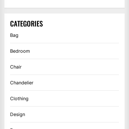
CATEGORIES
Bag
Bedroom
Chair
Chandelier
Clothing
Design