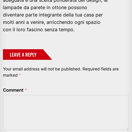
adeguata e una scelta ponderata del design, le
lampade da parete in ottone possono
diventare parte integrante della tua casa per
molti anni a venire, arricchendo ogni spazio
con il loro fascino senza tempo.
LEAVE A REPLY
Your email address will not be published.
Required fields are
marked
*
Comment
*