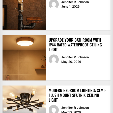
Jennifer R Johnson
June 1, 2026
UPGRADE YOUR BATHROOM WITH
IP44 RATED WATERPROOF CEILING
LIGHT
Jennifer R Johnson
May 20, 2026
MODERN BEDROOM LIGHTING: SEMI-
FLUSH MOUNT SPUTNIK CEILING
LIGHT
Jennifer R Johnson
May 13, 2026